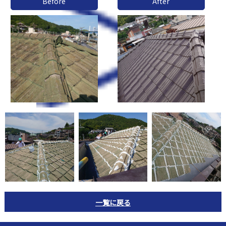
Before
After
一覧に戻る