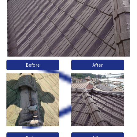
Before
After