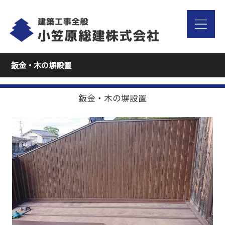
鈑金・木の塀設置
鈑金・木の塀設置