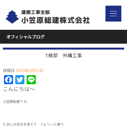
オフィシャルブログ
T様邸 外構工事
投稿日
2023年2月11日
Facebook
Twitter
Line
こんにちは～
小笠原総建です。
たまには気分を変えて フェリーに乗り