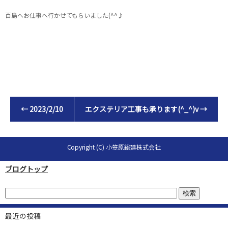
百島へお仕事へ行かせてもらいました(^^♪
←
2023/2/10
エクステリア工事も承ります(^_^)v
→
Copyright (C) 小笠原総建株式会社
ブログトップ
最近の投稿